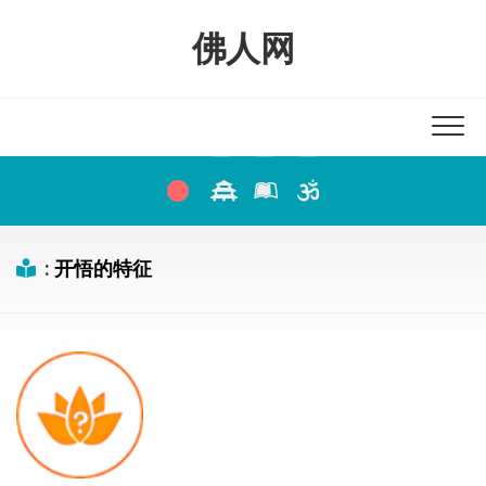
Skip
to
佛人网
content
:
开悟的特征