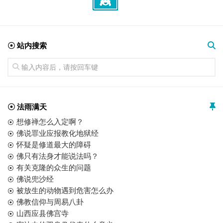
☉ 站内搜索
☉ 法雨满天
想修禅怎么入定啊？
佛说罪业应报教化地狱经
怀疑是修道最大的障碍
佛只有法身才能说法吗？
有关克隆的众生的问题
佛说兜沙经
被放生的动物遇到危害怎么办
佛教信仰与周易八卦
山西应县佛宫寺