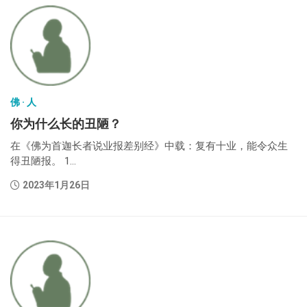
佛 · 人
你为什么长的丑陋？
在《佛为首迦长者说业报差别经》中载：​复有十业，能令众生
得丑陋报。 1...
2023年1月26日