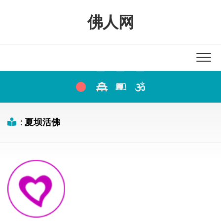
Skip
to
佛人网
content
:
夏坝活佛