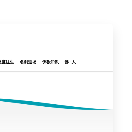
超度往生
名刹道场
佛教知识
佛 · 人