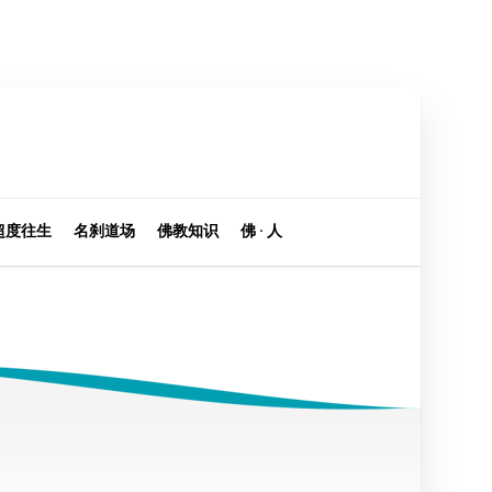
超度往生
名刹道场
佛教知识
佛 · 人