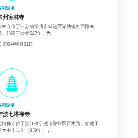
名刹道场
常州宝林寺
宝林寺位于江苏省常州市武进区湖塘镇虹西路98
号。始建于公元527年，为...
2024年8月22日
名刹道场
宁波七塔禅寺
七塔禅寺位于浙江省宁波市鄞州区百丈路，始建于
唐大中十二年（858年），...