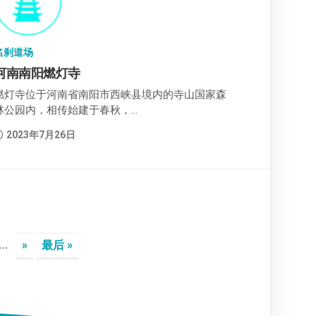
名刹道场
河南南阳燃灯寺
燃灯寺位于河南省南阳市西峡县境内的寺山国家森
林公园内，相传始建于春秋，...
2023年7月26日
...
»
最后 »