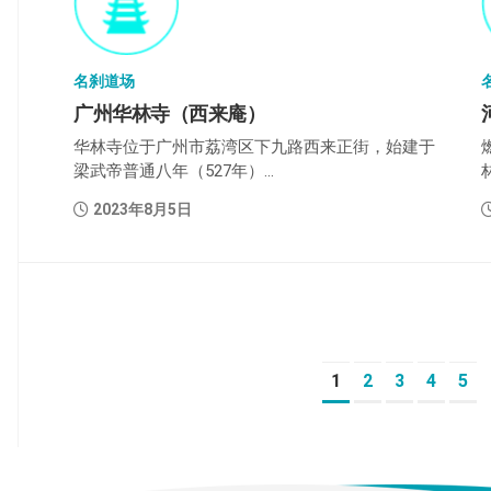
名刹道场
广州华林寺（西来庵）
华林寺位于广州市荔湾区下九路西来正街，始建于
梁武帝普通八年（527年）...
2023年8月5日
1
2
3
4
5