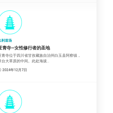
名刹道场
亚青寺—女性修行者的圣地
亚青寺位于四川省甘孜藏族自治州白玉县阿察镇，
章台大草原的中间。此处海拔...
2024年12月7日