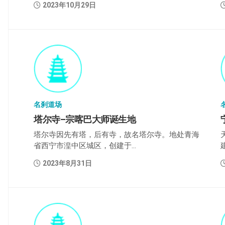
2023年10月29日
名刹道场
塔尔寺–宗喀巴大师诞生地
塔尔寺因先有塔，后有寺，故名塔尔寺。地处青海
省西宁市湟中区城区，创建于...
2023年8月31日