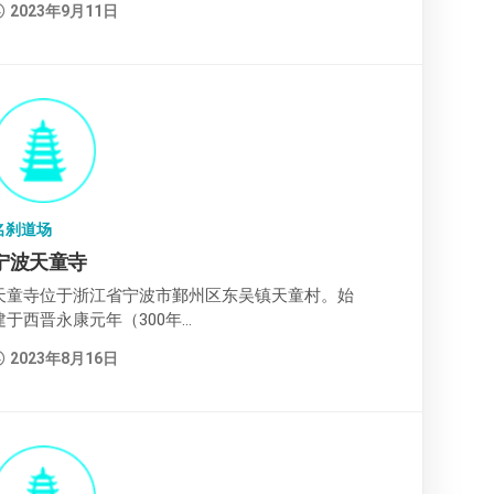
2023年9月11日
名刹道场
宁波天童寺
天童寺位于浙江省宁波市鄞州区东吴镇天童村。始
建于西晋永康元年（300年...
2023年8月16日