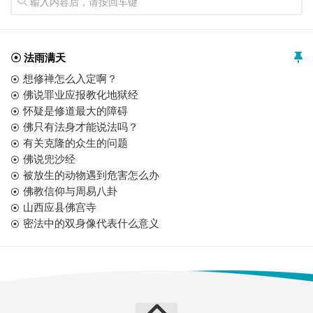
☉ 法雨满天
想修禅怎么入定啊？
佛说罪业应报教化地狱经
怀疑是修道最大的障碍
佛只有法身才能说法吗？
有关克隆的众生的问题
佛说兜沙经
被放生的动物遇到危害怎么办
佛教信仰与周易八卦
山西应县佛宫寺
密法中的双身像代表什么意义