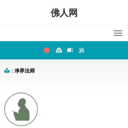
Skip
to
佛人网
content
:
净界法师