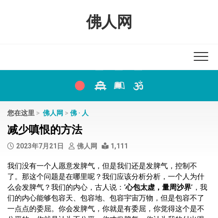
Skip
to
佛人网
content
您在这里
>
佛人网
>
佛 · 人
减少嗔恨的方法
2023年7月21日
佛人网
1,111
我们没有一个人愿意发脾气，但是我们还是发脾气，控制不
了。那这个问题是在哪里呢？我们应该分析分析，一个人为什
么会发脾气？我们的内心，古人说：‘
心包太虚，量周沙界
’，我
们的内心能够包容天、包容地、包容宇宙万物，但是包容不了
一点点的委屈。你会发脾气，你就是有委屈，你觉得这个是不