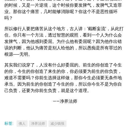
的时候，又是一片逆境，这个时候你要发脾气，发脾气又造罪
业。那你这个痛苦，几时能够消除呢？你这个不是恶性循环
吗？
所以修行人要把痛苦从这个地方，古人讲：‘截断妄流’，从此打
住。你只有一个方法，透过智慧的观照，看到一个人为什么会
发脾气，因为他感到委屈。为什么他有委屈呢？因为他作出错
误的判断，他认为痛苦是别人给他的，所以愚痴是所有罪过的
根源──无明。
其实我们说穿了，人没有什么好委屈的。前生的你创造了今生
的你，今生的你创造了来生的你，你必须要为前生的你负责，
难道不需要吗？你前生选择这样做，那你今生必须要无条件地
承当。因为前生的你创造了今生的你，所以你今生不是为你自
己负责，还要为你前生负责，就是这个道理。
——净界法师
标签:
佛人
净界法师
减少嗔恨