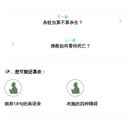
下一篇
杀蚊虫算不算杀生？
上一篇
佛教如何看待死亡？
... 您可能还喜欢：
南师18句经典语录
布施的四种障碍