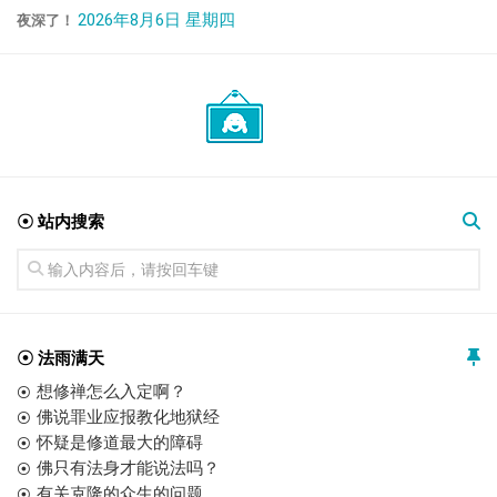
2026年8月6日 星期四
夜深了！
☉ 站内搜索
☉ 法雨满天
想修禅怎么入定啊？
佛说罪业应报教化地狱经
怀疑是修道最大的障碍
佛只有法身才能说法吗？
有关克隆的众生的问题