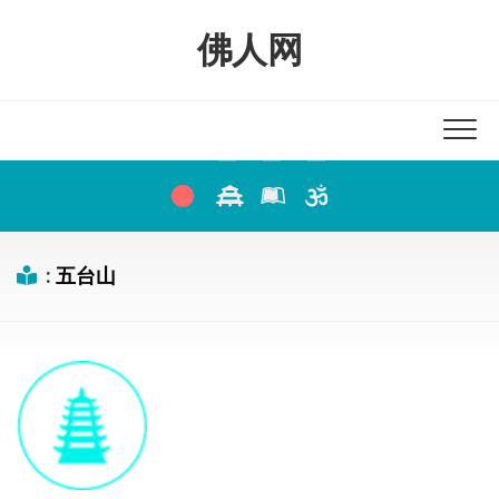
Skip
to
佛人网
content
:
五台山