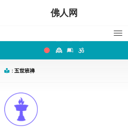
Skip
to
佛人网
content
:
五世班禅