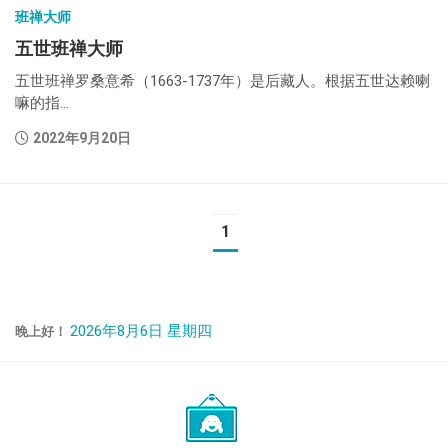
班禅大师
五世班禅大师
五世班禅罗桑意希（1663-1737年）是后藏人。根据五世达赖喇
嘛的指...
2022年9月20日
1
2026年8月6日 星期四
晚上好！