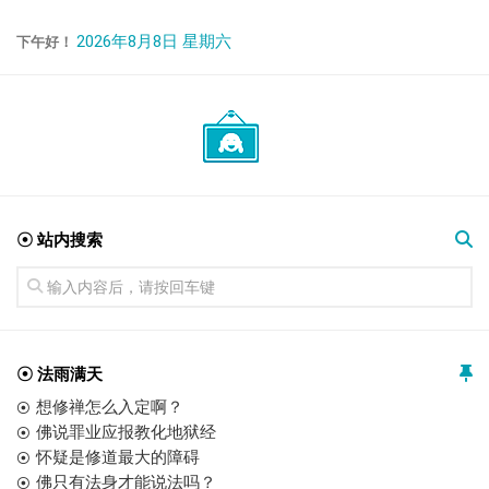
2026年8月8日 星期六
下午好！
☉ 站内搜索
☉ 法雨满天
想修禅怎么入定啊？
佛说罪业应报教化地狱经
怀疑是修道最大的障碍
佛只有法身才能说法吗？