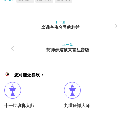
下一篇
念诵各佛名号的利益
上一篇
药师佛灌顶真言注音版
... 您可能还喜欢：
十一世班禅大师
九世班禅大师