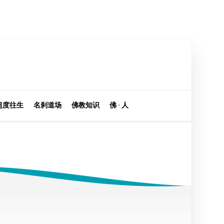
超度往生
名刹道场
佛教知识
佛 · 人