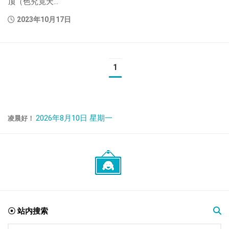
顶（色究竟天...
2023年10月17日
1
2026年8月10日 星期一
凌晨好！
☉ 站内搜索