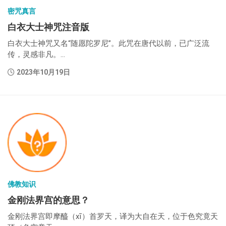
密咒真言
白衣大士神咒注音版
白衣大士神咒又名“随愿陀罗尼”。此咒在唐代以前，已广泛流
传，灵感非凡。...
2023年10月19日
佛教知识
金刚法界宫的意思？
金刚法界宫即摩醯（xī）首罗天，译为大自在天，位于色究竟天