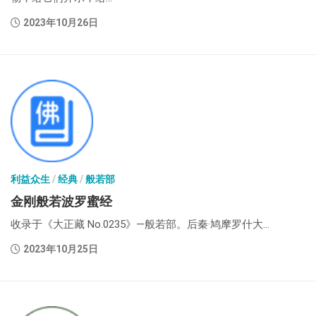
2023年10月26日
利益众生
/
经典
/
般若部
金刚般若波罗蜜经
收录于《大正藏 No.0235》—般若部。后秦·鸠摩罗什大...
2023年10月25日