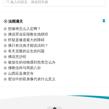
☉ 法雨满天
想修禅怎么入定啊？
佛说罪业应报教化地狱经
怀疑是修道最大的障碍
佛只有法身才能说法吗？
有关克隆的众生的问题
佛说兜沙经
被放生的动物遇到危害怎么办
佛教信仰与周易八卦
山西应县佛宫寺
密法中的双身像代表什么意义