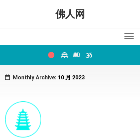
Skip
to
佛人网
content
Monthly Archive:
10 月 2023