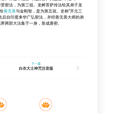
得受密法，为第三祖。龙树菩萨传法给其弟子龙
给
善无畏
与金刚智，是为第五祖。史称“开元三
先后自印度来华广弘密法，并经善无畏大师的弟
藏界两部大法集于一身，形成唐密。
下一篇
白衣大士神咒注音版