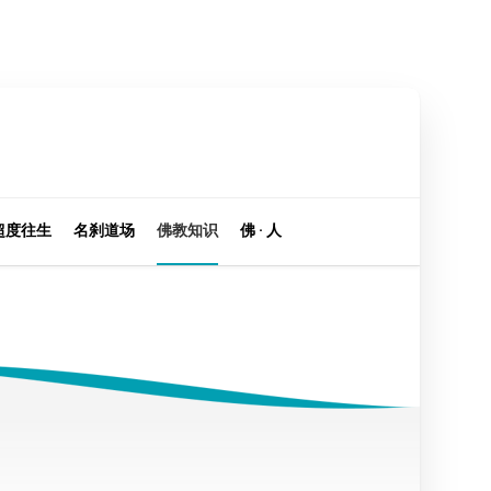
超度往生
名刹道场
佛教知识
佛 · 人