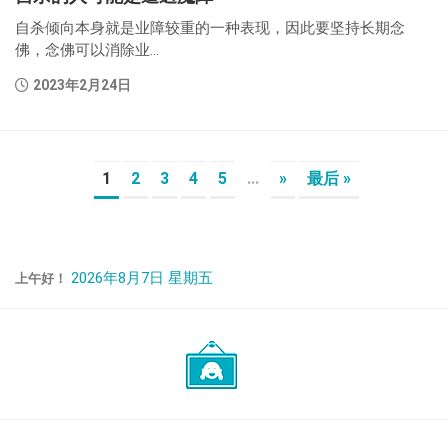
自杀倾向本身就是业障较重的一种表现，因此要坚持长期念
佛，念佛可以消除业...
2023年2月24日
1
2
3
4
5
...
»
最后 »
2026年8月7日 星期五
上午好！