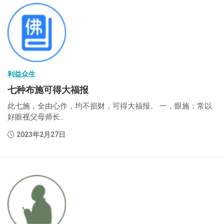
利益众生
七种布施可得大福报
此七施，全由心作，均不损财，可得大福报。 一，眼施：常以
好眼视父母师长...
2023年2月27日