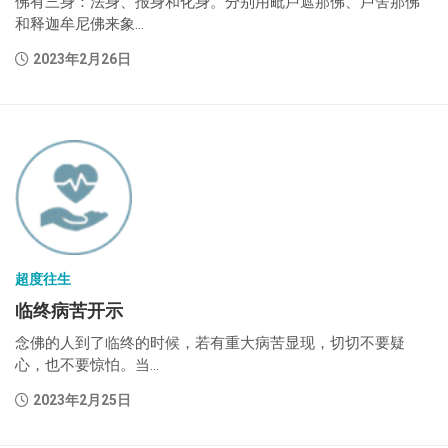
佛有三身：法身、报身和化身。分别用毗卢遮那佛、卢舍那佛
和释迦牟尼佛来象...
2023年2月26日
超度往生
临终病苦开示
念佛的人到了临终的时候，若有重大病苦显现，切切不要疑
心，也不要惊怕。当...
2023年2月25日