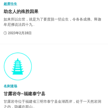
超度往生
助念人的殊胜因果
如来所以出世，就是为了要度脱一切众生，令各各成佛。释迦
牟尼佛说法四十九...
2023年2月28日
名刹道场
甘露岩寺–福建泰宁县
甘露岩寺位于福建省三明市泰宁县金湖西岸，处于一天然岩洞
之内，隐藏在群山...