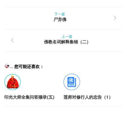
下一篇
尸弃佛
上一篇
佛教名词解释集锦（二）
... 您可能还喜欢：
印光大师全集问答撷录(五)
莲师对修行人的忠告（1）