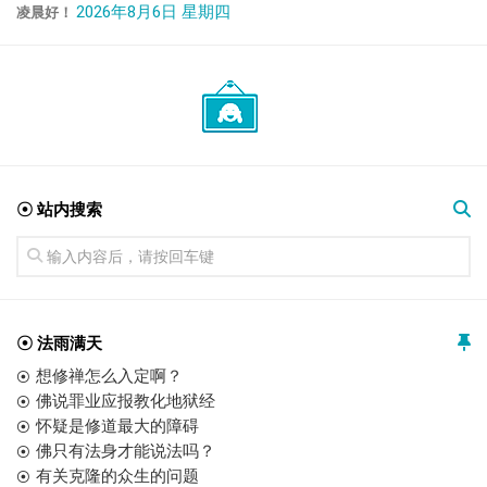
2026年8月6日 星期四
凌晨好！
☉ 站内搜索
☉ 法雨满天
想修禅怎么入定啊？
佛说罪业应报教化地狱经
怀疑是修道最大的障碍
佛只有法身才能说法吗？
有关克隆的众生的问题