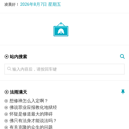
2026年8月7日 星期五
凌晨好！
☉ 站内搜索
☉ 法雨满天
想修禅怎么入定啊？
佛说罪业应报教化地狱经
怀疑是修道最大的障碍
佛只有法身才能说法吗？
有关克隆的众生的问题