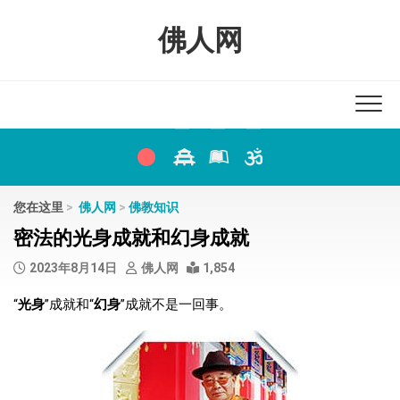
Skip
to
佛人网
content
您在这里
>
佛人网
>
佛教知识
密法的光身成就和幻身成就
2023年8月14日
佛人网
1,854
“
光身
”成就和“
幻身
”成就不是一回事。