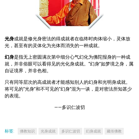
光身
成就是修光身密法的得成就者在临终时肉体缩小，灵体放
光，甚至有的灵体化为光体而消失的一种成就。
幻身
是指无上密圆满次第中细分心气幻化为佛陀报身的一种成
就，并非俗眼可以看得见的光化身成就。“幻身”如梦境之身，属
自证境界，并非色相。
只有同等层次的高成就者才能感知别人的幻身和光明身成就。
将可见的“光身”和不可见的“幻身”混为一谈，是对密法所知甚少
的表现。
——多识仁波切
标签:
佛教知识
光身成就
多识仁波切
幻身成就
藏传佛教