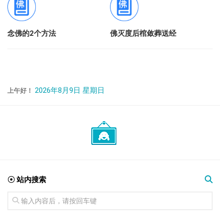
念佛的2个方法
佛灭度后棺敛葬送经
2026年8月9日 星期日
上午好！
☉ 站内搜索