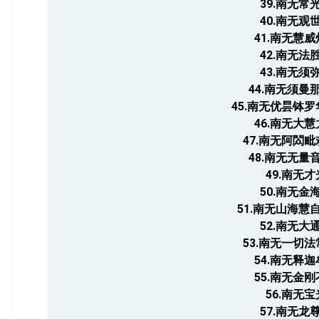
39.南无常
40.南无观
41.南无慧
42.南无法
43.南无须
44.南无须曼
45.南无优昙钵
46.南无大
47.南无阿閦
48.南无无量
49.南无
50.南无金
51.南无山海慧
52.南无大
53.南无一切
54.南无释
55.南无金
56.南无
57.南无龙