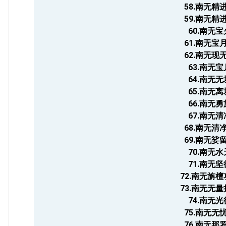
58.南无精
59.南无精
60.南无
61.南无宝
62.南无现
63.南无
64.南无
65.南无
66.南无
67.南无
68.南无清
69.南无娑
70.南无
71.南无
72.南无旃
73.南无无
74.南无
75.南无无
76.南无那