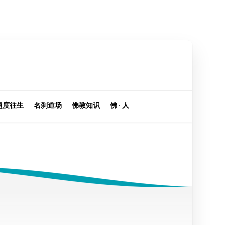
超度往生
名刹道场
佛教知识
佛 · 人