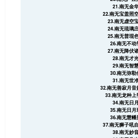
21.南无金
22.南无宝盖照
23.南无虚空
24.南无琉璃
25.南无普现
26.南无不
27.南无降伏
28.南无才
29.南无智
30.南无弥
31.南无世
32.南无善寂月
33.南无龙种
34.南无日
35.南无日
36.南无慧
37.南无狮子吼
38.南无妙