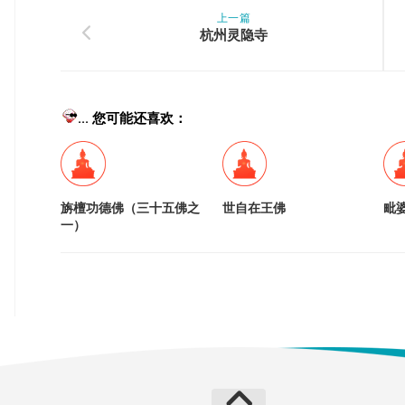
上一篇
杭州灵隐寺
... 您可能还喜欢：
旃檀功德佛（三十五佛之
世自在王佛
毗
一）