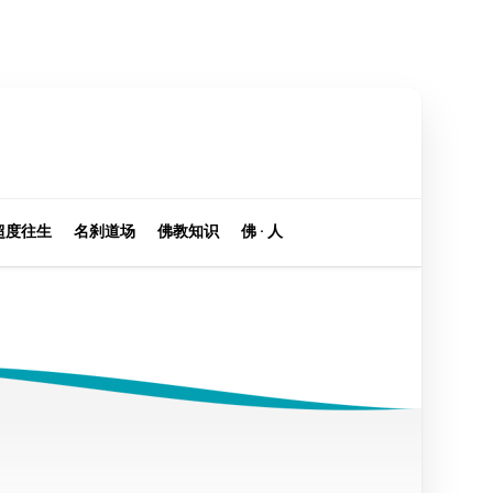
超度往生
名刹道场
佛教知识
佛 · 人