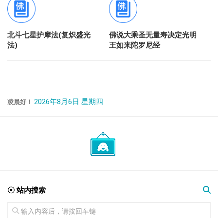
北斗七星护摩法(复炽盛光
佛说大乘圣无量寿决定光明
法)
王如来陀罗尼经
2026年8月6日 星期四
凌晨好！
☉ 站内搜索