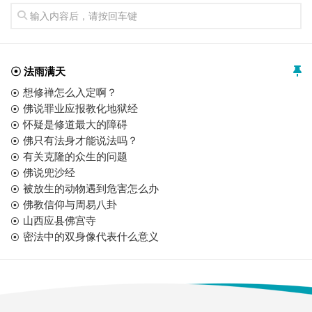
☉ 法雨满天
想修禅怎么入定啊？
佛说罪业应报教化地狱经
怀疑是修道最大的障碍
佛只有法身才能说法吗？
有关克隆的众生的问题
佛说兜沙经
被放生的动物遇到危害怎么办
佛教信仰与周易八卦
山西应县佛宫寺
密法中的双身像代表什么意义