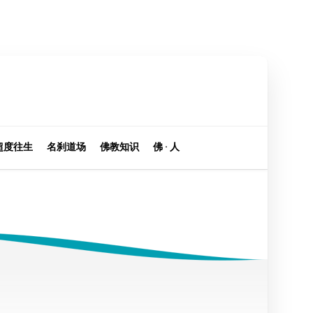
超度往生
名刹道场
佛教知识
佛 · 人