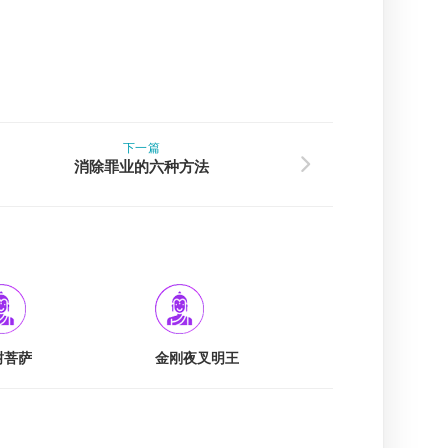
下一篇
消除罪业的六种方法
树菩萨
金刚夜叉明王