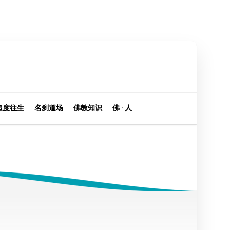
超度往生
名刹道场
佛教知识
佛 · 人