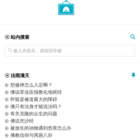
☉ 站内搜索
☉ 法雨满天
想修禅怎么入定啊？
佛说罪业应报教化地狱经
怀疑是修道最大的障碍
佛只有法身才能说法吗？
有关克隆的众生的问题
佛说兜沙经
被放生的动物遇到危害怎么办
佛教信仰与周易八卦