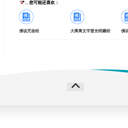
... 您可能还喜欢：
佛说咒齿经
大乘离文字普光明藏经
佛