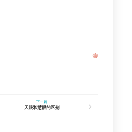
下一篇
天眼和慧眼的区别