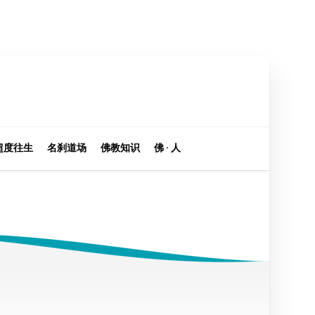
超度往生
名刹道场
佛教知识
佛 · 人