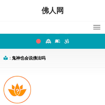
Skip
to
佛人网
content
:
鬼神也会说佛法吗