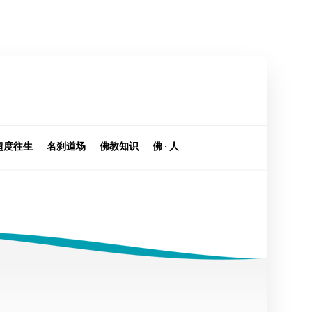
超度往生
名刹道场
佛教知识
佛 · 人