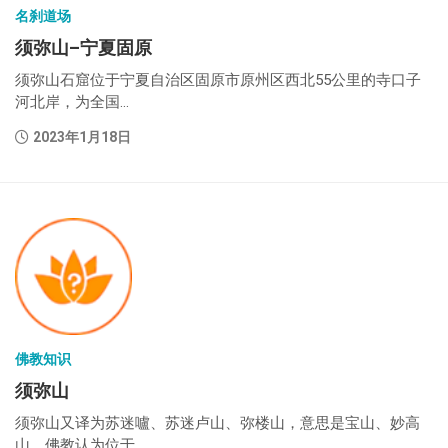
名刹道场
须弥山–宁夏固原
须弥山石窟位于宁夏自治区固原市原州区西北55公里的寺口子
河北岸，为全国...
2023年1月18日
佛教知识
须弥山
须弥山又译为苏迷嚧、苏迷卢山、弥楼山，意思是宝山、妙高
山。佛教认为位于...