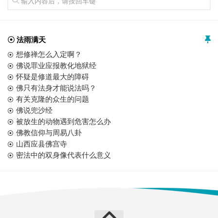
☉ 法雨满天
想修禅怎么入定啊？
佛说罪业应报教化地狱经
怀疑是修道最大的障碍
佛只有法身才能说法吗？
有关克隆的众生的问题
佛说兜沙经
被放生的动物遇到危害怎么办
佛教信仰与周易八卦
山西应县佛宫寺
密法中的双身像代表什么意义