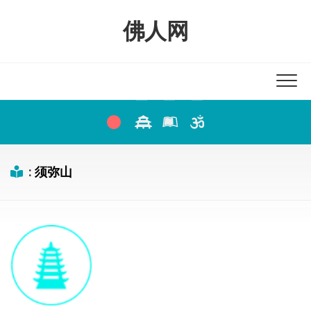
Skip
to
佛人网
content
:
须弥山