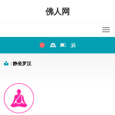
Skip
to
佛人网
content
:
静坐罗汉