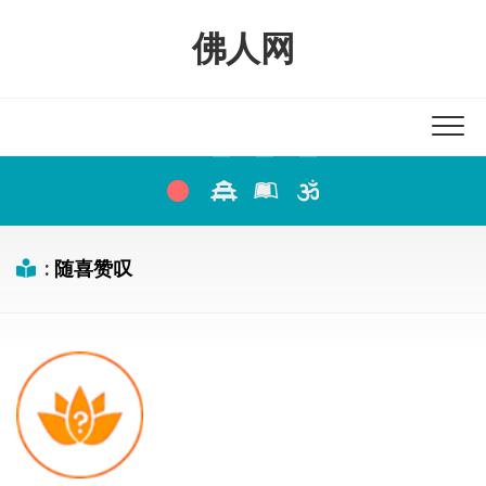
Skip
to
佛人网
content
:
随喜赞叹