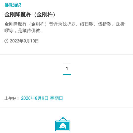
佛教知识
金刚降魔杵（金刚杵）
金刚降魔杵（金刚杵）音译为伐折罗、缚日啰、伐折啰、跋折
啰等，是藏传佛教...
2022年9月10日
1
2026年8月9日 星期日
上午好！