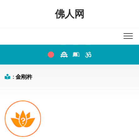
Skip
to
佛人网
content
:
金刚杵