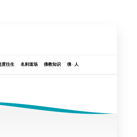
超度往生
名刹道场
佛教知识
佛 · 人