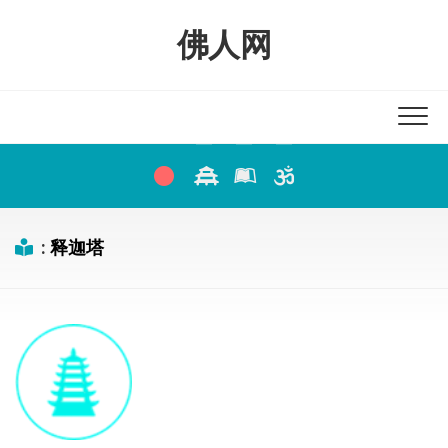
Skip
to
佛人网
content
:
释迦塔