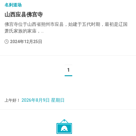
名刹道场
山西应县佛宫寺
佛宫寺位于山西省朔州市应县，始建于五代时期，最初是辽国
萧氏家族的家庙，...
2024年12月25日
1
2026年8月9日 星期日
上午好！