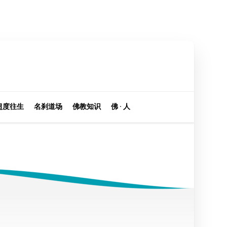
超度往生
名刹道场
佛教知识
佛 · 人