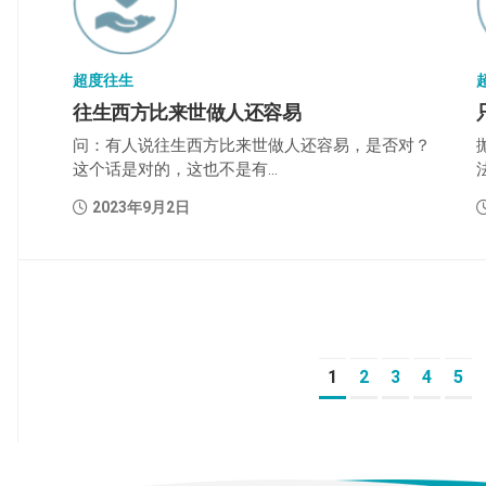
超度往生
往生西方比来世做人还容易
问：有人说往生西方比来世做人还容易，是否对？
这个话是对的，这也不是有...
2023年9月2日
1
2
3
4
5