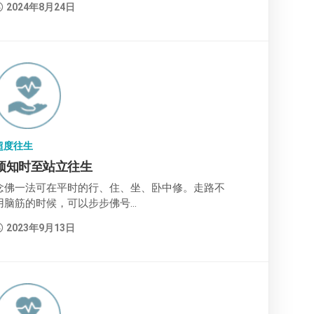
2024年8月24日
超度往生
预知时至站立往生
念佛一法可在平时的行、住、坐、卧中修。走路不
用脑筋的时候，可以步步佛号...
2023年9月13日