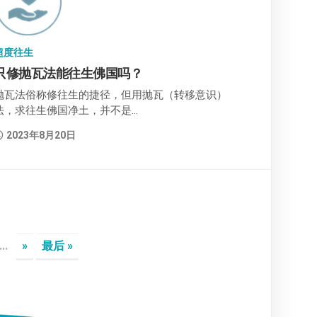
超度往生
只修抛瓦法能往生佛国吗？
抛瓦法俗称修往生的捷径，但用抛瓦（转移意识）
法，求往生佛国净土，并不是...
2023年8月20日
...
»
最后 »