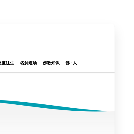
超度往生
名刹道场
佛教知识
佛 · 人