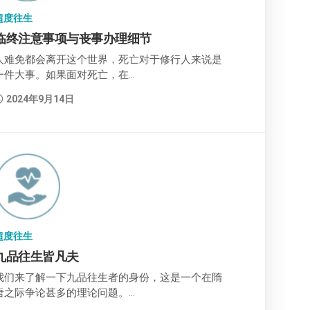
超度往生
临终注意事项与丧事办理细节
人难免都会离开这个世界，死亡对于修行人来说是
一件大事。如果面对死亡，在...
2024年9月14日
超度往生
九品往生皆凡夫
我们来了解一下九品往生者的身份，这是一个在隋
唐之际争论甚多的理论问题。...