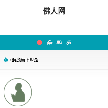
Skip
to
佛人网
content
:
解脱当下即是