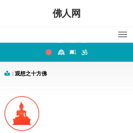
Skip
to
佛人网
content
:
观想之十方佛