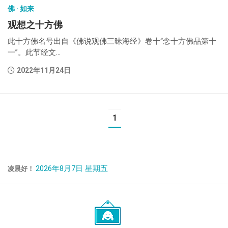
佛 · 如来
观想之十方佛
此十方佛名号出自《佛说观佛三昧海经》卷十“念十方佛品第十
一”。此节经文...
2022年11月24日
1
2026年8月7日 星期五
凌晨好！