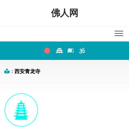
Skip
to
佛人网
content
:
西安青龙寺