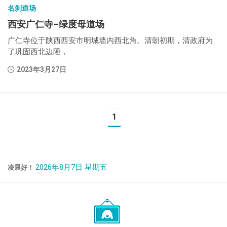
名刹道场
西安广仁寺–绿度母道场
广仁寺位于陕西西安市明城墙内西北角。清朝初期，清政府为
了巩固西北边陲，...
2023年3月27日
1
2026年8月7日 星期五
凌晨好！