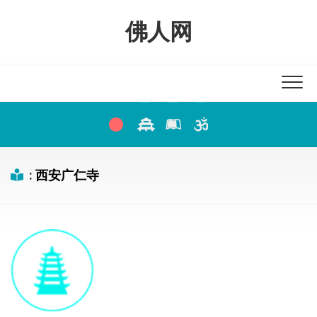
Skip
to
佛人网
content
:
西安广仁寺