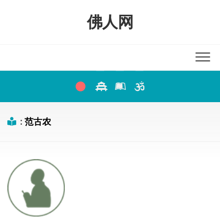
Skip
to
佛人网
content
:
范古农