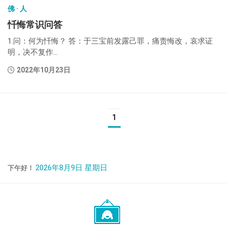
佛 · 人
忏悔常识问答
1.问：何为忏悔？ 答：于三宝前发露己罪，痛责悔改，哀求证
明，决不复作...
2022年10月23日
1
2026年8月9日 星期日
下午好！