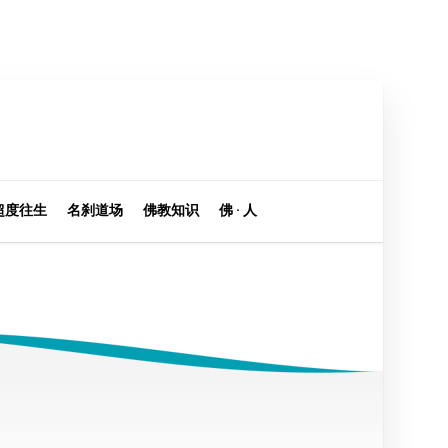
超度往生
名刹道场
佛教知识
佛 · 人