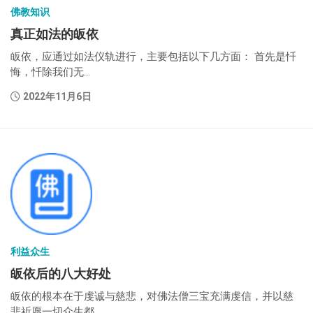
佛教知识
真正如法的皈依
皈依，应通过如法仪轨进行，主要包括以下几方面： 首先是忏
悔，忏除我们无...
2022年11月6日
利益众生
皈依后的八大好处
皈依的根本在于虔诚与慈悲，对佛法僧三宝充满虔信，并以慈
悲祈愿一切众生都...