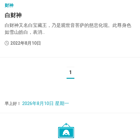
财神
白财神
白财神又名白宝藏王，乃是观世音菩萨的慈悲化现。此尊身色
如雪山皓白，表消...
2022年8月10日
1
2026年8月10日 星期一
早上好！