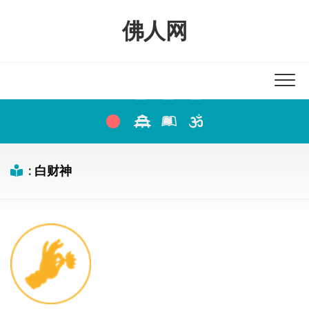
Skip
to
佛人网
content
:
白财神