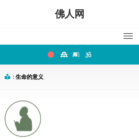
Skip
to
佛人网
content
:
生命的意义