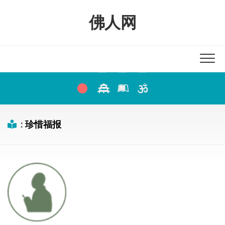
Skip
to
佛人网
content
:
珍惜福报