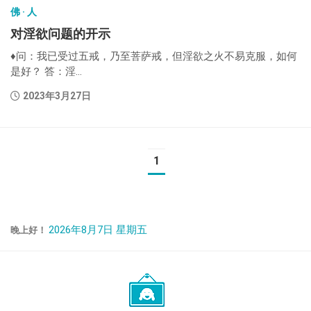
佛 · 人
对淫欲问题的开示
♦问：我已受过五戒，乃至菩萨戒，但淫欲之火不易克服，如何
是好？ 答：淫...
2023年3月27日
1
2026年8月7日 星期五
晚上好！