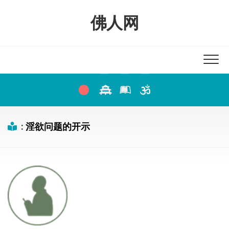
Skip
to
佛人网
content
:
淫欲问题的开示