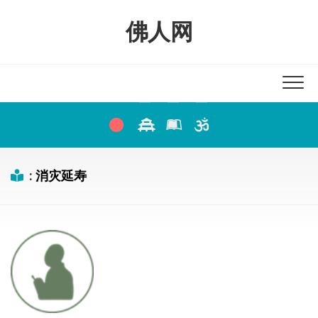
Skip
to
佛人网
content
:
消灾延寿