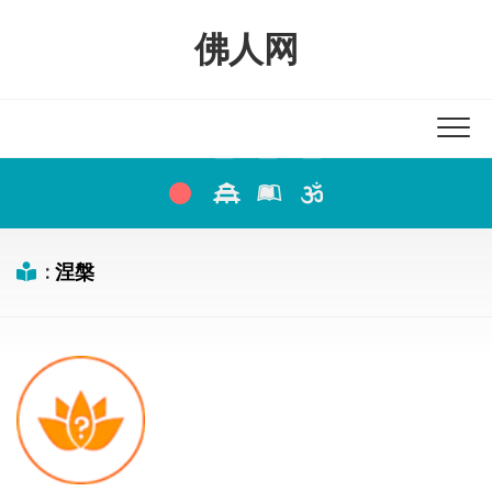
Skip
to
佛人网
content
:
涅槃