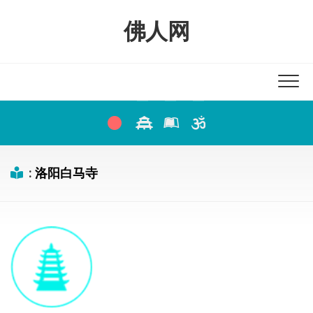
Skip
to
佛人网
content
:
洛阳白马寺