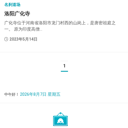
名刹道场
洛阳广化寺
广化寺位于河南省洛阳市龙门村西的山岗上，是唐密祖庭之
一。 原为印度高僧...
2023年5月14日
1
2026年8月7日 星期五
中午好！