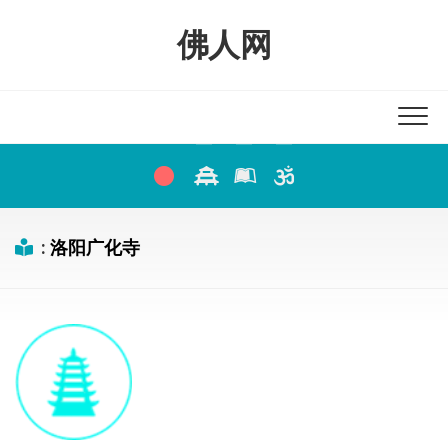
Skip
to
佛人网
content
:
洛阳广化寺