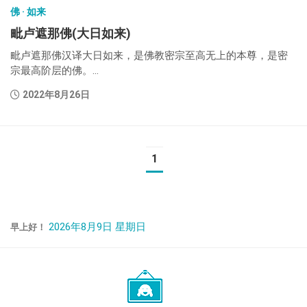
佛 · 如来
毗卢遮那佛(大日如来)
毗卢遮那佛汉译大日如来，是佛教密宗至高无上的本尊，是密
宗最高阶层的佛。...
2022年8月26日
1
2026年8月9日 星期日
早上好！