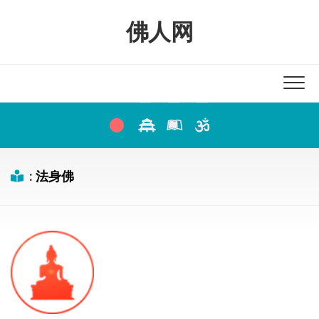
Skip
to
佛人网
content
:
法身佛